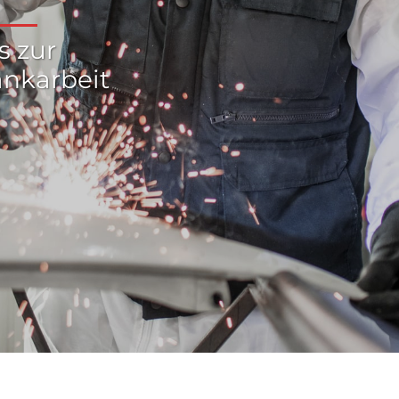
s zur
ankarbeit