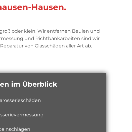
shausen-Hausen.
groß oder klein. Wir entfernen Beulen und
ermessung und Richtbankarbeiten sind wir
eparatur von Glasschäden aller Art ab.
en im Überblick
arosserieschäden
osserievermessung
teinschlägen