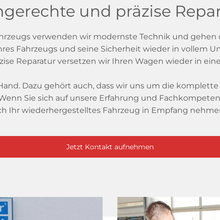
gerechte und präzise Repa
Fahrzeugs verwenden wir modernste Technik und gehen dab
 Ihres Fahrzeugs und seine Sicherheit wieder in vollem 
ise Reparatur versetzen wir Ihren Wagen wieder in ein
er Hand. Dazu gehört auch, dass wir uns um die komple
enn Sie sich auf unsere Erfahrung und Fachkompetenz
 Ihr wiederhergestelltes Fahrzeug in Empfang nehmen. 
Jetzt Kontakt aufnehmen