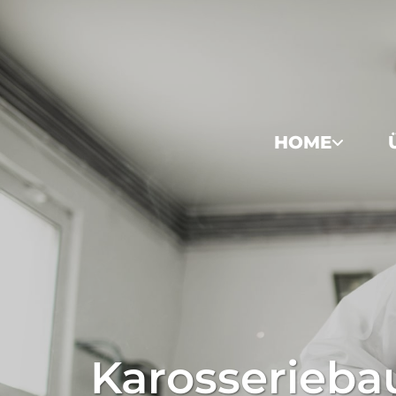
HOME
Karosserieba