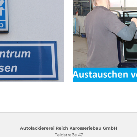
Autolackiererei Reich Karosseriebau GmbH
Feldstraße 47