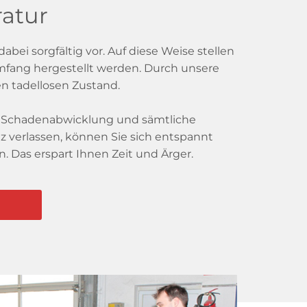
ratur
ei sorgfältig vor. Auf diese Weise stellen
Umfang hergestellt werden. Durch unsere
en tadellosen Zustand.
tte Schadenabwicklung und sämtliche
 verlassen, können Sie sich entspannt
Das erspart Ihnen Zeit und Ärger.