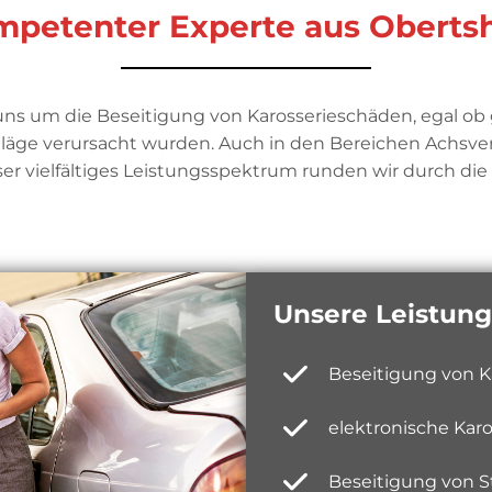
ompetenter Experte aus Obert
ns um die Beseitigung von Karosserieschäden, egal ob 
chläge verursacht wurden. Auch in den Bereichen Achsv
r vielfältiges Leistungsspektrum runden wir durch die R
Unsere Leistung
Beseitigung von K
elektronische Kar
Beseitigung von S