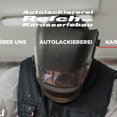
ÜBER UNS
AUTOLACKIEREREI
KAR
u