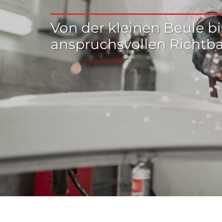
Von der kleinen Beule bi
anspruchsvollen Richtb